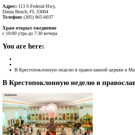
Адрес:
113 S Federal Hwy,
Dania Beach, FL 33004
Телефон:
(305) 965-6037
Храм открыт ежедневно
с 10:00 утра до 7:30 вечера
You are here:
Home
ГЛАВНАЯ
В Крестопоклонную неделю в православной церкви в М
В Крестопоклонную неделю в правосла