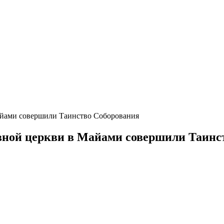
айами совершили Таинство Соборования
вной церкви в Майами совершили Таинс