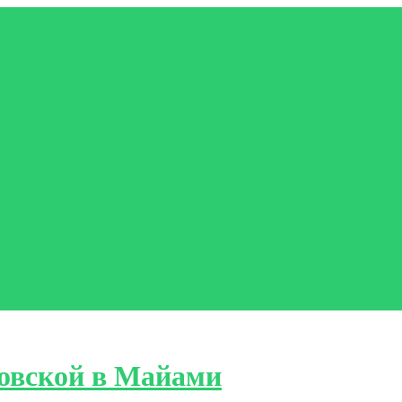
овской в Майами