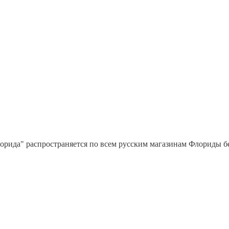
орида" распространяется по всем русским магазинам Флориды бес