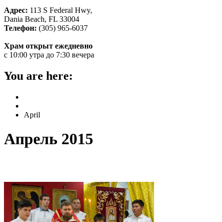
Адрес:
113 S Federal Hwy,
Dania Beach, FL 33004
Телефон:
(305) 965-6037
Храм открыт ежедневно
с 10:00 утра до 7:30 вечера
You are here:
Home
2015
April
Апрель 2015
Как встретили Пасху в нашем храме – 