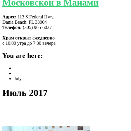
Московской в Майами
Адрес:
113 S Federal Hwy,
Dania Beach, FL 33004
Телефон:
(305) 965-6037
Храм открыт ежедневно
с 10:00 утра до 7:30 вечера
You are here:
Home
2017
July
Июль 2017
Майамский собор продолжает
благоукрашаться