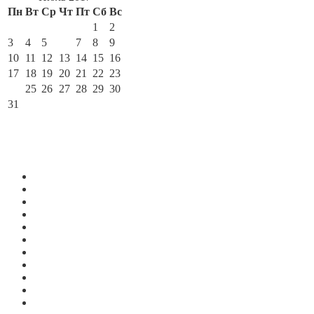
Пн
Вт
Ср
Чт
Пт
Сб
Вс
1
2
3
4
5
6
7
8
9
10
11
12
13
14
15
16
17
18
19
20
21
22
23
24
25
26
27
28
29
30
31
« Май
Авг »
По месяцам
Июль 2026
Июнь 2026
Май 2026
Апрель 2026
Март 2026
Февраль 2026
Январь 2026
Декабрь 2025
Ноябрь 2025
Октябрь 2025
Сентябрь 2025