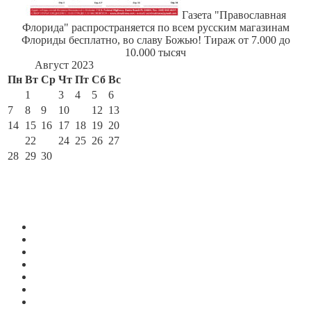
Газета "Православная
Флорида" распространяется по всем русским магазинам
Флориды бесплатно, во славу Божью! Тираж от 7.000 до
10.000 тысяч
Август 2023
Пн
Вт
Ср
Чт
Пт
Сб
Вс
1
2
3
4
5
6
7
8
9
10
11
12
13
14
15
16
17
18
19
20
21
22
23
24
25
26
27
28
29
30
31
« Июл
Сен »
По месяцам
Июль 2026
Июнь 2026
Май 2026
Апрель 2026
Март 2026
Февраль 2026
Январь 2026