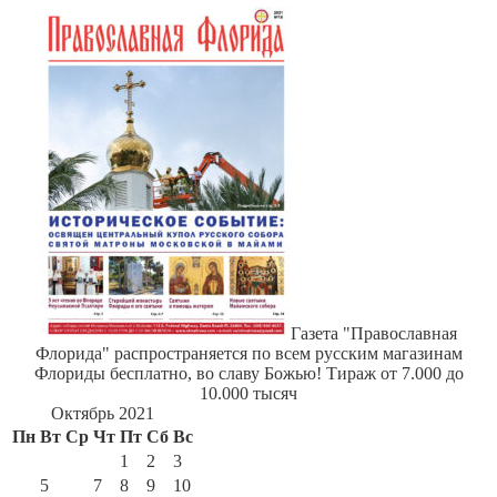
Газета "Православная
Флорида" распространяется по всем русским магазинам
Флориды бесплатно, во славу Божью! Тираж от 7.000 до
10.000 тысяч
Октябрь 2021
Пн
Вт
Ср
Чт
Пт
Сб
Вс
1
2
3
4
5
6
7
8
9
10