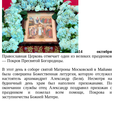
14 октября
Православная Церковь отмечает один из великих праздников
— Покров Пресвятой Богородицы.
В этот день в соборе святой Матроны Московской в Майами
была совершена Божественная литургия, которую отслужил
настоятель архимандрит Александр (Беля). Несмотря на
будничный день храм был наполнен прихожанами. По
окончании службы отец Александр поздравил прихожан с
праздником и пожелал всем помощи, Покрова и
заступничества Божией Матери.
Подробнее…
Приглашаем детей на занятия в