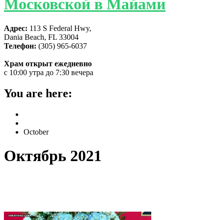
Московской в Майами
Адрес:
113 S Federal Hwy,
Dania Beach, FL 33004
Телефон:
(305) 965-6037
Храм открыт ежедневно
с 10:00 утра до 7:30 вечера
You are here:
Home
2021
October
Октябрь 2021
Богослужение на праздник Покрова
Пресвятой Богородицы