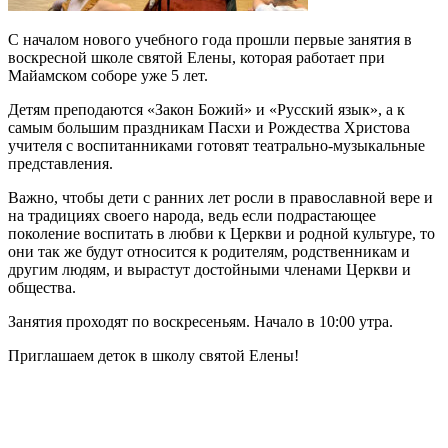
С началом нового учебного года прошли первые занятия в
воскресной школе святой Елены, которая работает при
Майамском соборе уже 5 лет.
Детям преподаются «Закон Божий» и «Русский язык», а к
самым большим праздникам Пасхи и Рождества Христова
учителя с воспитанниками готовят театрально-музыкальные
представления.
Важно, чтобы дети с ранних лет росли в православной вере и
на традициях своего народа, ведь если подрастающее
поколение воспитать в любви к Церкви и родной культуре, то
они так же будут относится к родителям, родственникам и
другим людям, и вырастут достойными членами Церкви и
общества.
Занятия проходят по воскресеньям. Начало в 10:00 утра.
Приглашаем деток в школу святой Елены!
Благоукрашение Майамского собора:
новая утварь и церковные одежды для