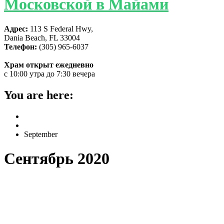
Московской в Майами
Адрес:
113 S Federal Hwy,
Dania Beach, FL 33004
Телефон:
(305) 965-6037
Храм открыт ежедневно
с 10:00 утра до 7:30 вечера
You are here:
Home
2020
September
Сентябрь 2020
Богослужение на праздник
Воздвижения Честного Креста
Господня