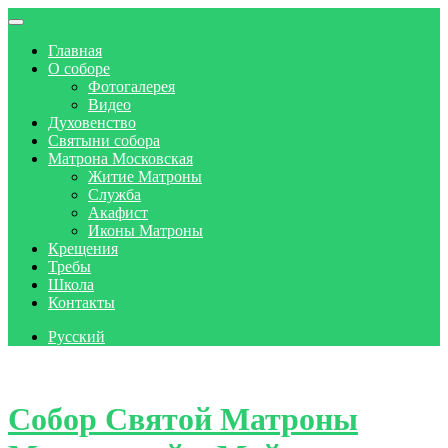
Главная
О соборе
Фотогалерея
Видео
Духовенство
Святыни собора
Матрона Московская
Житие Матроны
Служба
Акафист
Иконы Матроны
Крещения
Требы
Школа
Контакты
Русский
Skip to content
Собор Святой Матроны