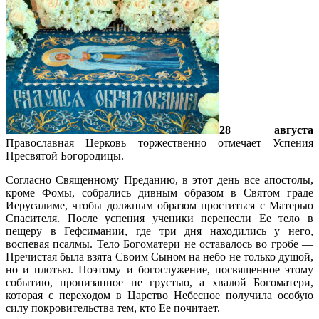
28 августа
Православная Церковь торжественно отмечает Успения
Пресвятой Богородицы.
Согласно Священному Преданию, в этот день все апостолы,
кроме Фомы, собрались дивным образом в Святом граде
Иерусалиме, чтобы должным образом проститься с Матерью
Спасителя. После успения ученики перенесли Ее тело в
пещеру в Гефсимании, где три дня находились у него,
воспевая псалмы. Тело Богоматери не оставалось во гробе —
Пречистая была взята Своим Сыном на небо не только душой,
но и плотью. Поэтому и богослужение, посвященное этому
событию, пронизанное не грустью, а хвалой Богоматери,
которая с переходом в Царство Небесное получила особую
силу покровительства тем, кто Ее почитает.
Подробнее…