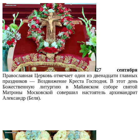
27 сентября
Православная Церковь отмечает один из двенадцати главных
праздников — Воздвижение Креста Господня. В этот день
Божественную литургию в Майамском соборе святой
Матроны Московской совершил настоятель архимандрит
Александр (Беля).
Подробнее…
Праздник Успения Пресвятой
Богородицы в Майамском соборе