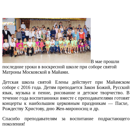
Завершение учебного года в школе
святой Елены
В мае прошли
последние уроки в воскресной школе при соборе святой
Матроны Московской в Майами.
Детская школа святой Елены действует при Майамском
соборе с 2016 года. Детям преподается Закон Божий, Русский
язык, музыка и пение, рисование и детское творчество. В
течение года воспитанники вместе с преподавателями готовят
концерты к наибольшим церковным праздникам — Пасхе,
Рождеству Христову, дню Жен-мироносиц и др.
Спасибо преподавателям за воспитание подрастающего
поколения!