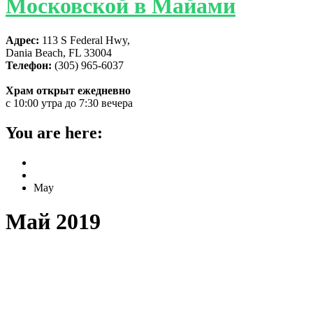
Московской в Майами
Адрес:
113 S Federal Hwy,
Dania Beach, FL 33004
Телефон:
(305) 965-6037
Храм открыт ежедневно
с 10:00 утра до 7:30 вечера
You are here:
Home
2019
May
Май 2019
ПАСХАЛЬНОЕ ВОЗЗВАНИЕ К
ГОСТЯМ ЖИТЕЛЯМ МАЙАМИ И
ФЛОРИДЫ