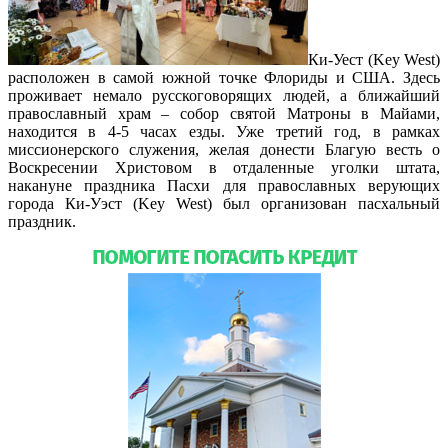
Ки-Уест (Key West)
расположен в самой южной точке Флориды и США. Здесь
проживает немало русскоговорящих людей, а ближайший
православный храм – собор святой Матроны в Майами,
находится в 4-5 часах езды. Уже третий год, в рамках
миссионерского служения, желая донести Благую весть о
Воскресении Христовом в отдаленные уголки штата,
накануне праздника Пасхи для православных верующих
города Ки-Уэст (Key West) был организован пасхальный
праздник.
Подробнее…