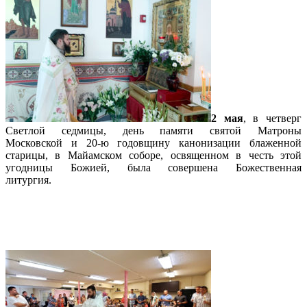
2 мая
, в четверг
Светлой седмицы, день памяти святой Матроны
Московской и 20-ю годовщину канонизации блаженной
старицы, в Майамском соборе, освященном в честь этой
угодницы Божией, была совершена Божественная
литургия.
Подробнее…
Верующие Ки-Уэста отметили
Воскресение Христово