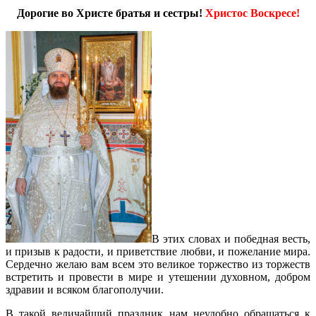
Дорогие во Христе братья и сестры!
Христос Воскресе!
В этих словах и победная весть,
и призыв к радости, и приветствие любви, и пожелание мира.
Сердечно желаю вам всем это великое торжество из торжеств
встретить и провести в мире и утешении духовном, добром
здравии и всяком благополучии.
В такой величайший праздник нам неудобно обращаться к