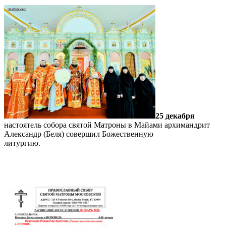
25 декабря
настоятель собора святой Матроны в Майами архимандрит
Александр (Беля) совершил Божественную
литургию.
Подробнее…
Расписание богослужений январь