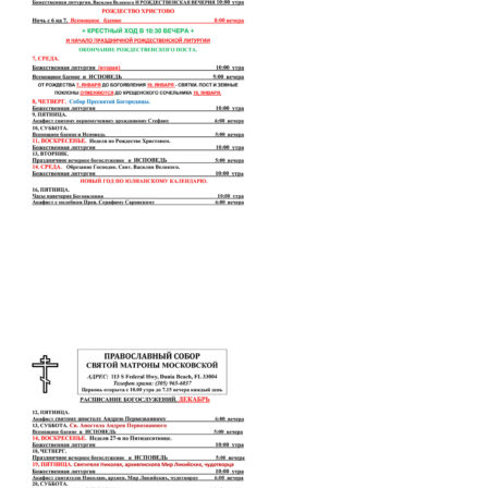
Расписание богослужений декабрь-
январь