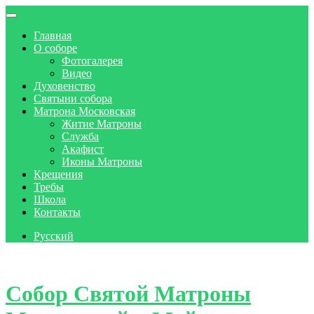
Главная
О соборе
Фотогалерея
Видео
Духовенство
Святыни собора
Матрона Московская
Житие Матроны
Служба
Акафист
Иконы Матроны
Крещения
Требы
Школа
Контакты
Русский
Skip to content
Собор Святой Матроны