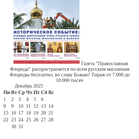
Газета "Православная
Флорида" распространяется по всем русским магазинам
Флориды бесплатно, во славу Божью! Тираж от 7.000 до
10.000 тысяч
Декабрь 2025
Пн
Вт
Ср
Чт
Пт
Сб
Вс
1
2
3
4
5
6
7
8
9
10
11
12
13
14
15
16
17
18
19
20
21
22
23
24
25
26
27
28
29
30
31
« Ноя
Янв »