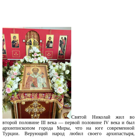
Праздник святого Николая с русском
соборе в Майами
Святой Николай жил во
второй половине III века — первой половине IV века и был
архиепископом города Миры, что на юге современной
Турции. Верующий народ любил своего архипастыря,