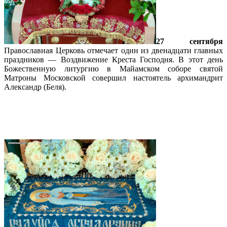
27 сентября
Православная Церковь отмечает один из двенадцати главных
праздников — Воздвижение Креста Господня. В этот день
Божественную литургию в Майамском соборе святой
Матроны Московской совершил настоятель архимандрит
Александр (Беля).
Подробнее…
Праздник Успения Пресвятой
Богородицы в Майамском соборе