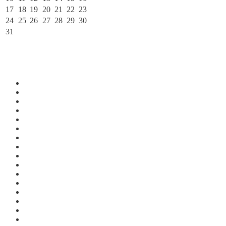
17
18
19
20
21
22
23
24
25
26
27
28
29
30
31
« Июл
По месяцам
Август 2026
Июль 2026
Июнь 2026
Май 2026
Апрель 2026
Март 2026
Февраль 2026
Январь 2026
Декабрь 2025
Ноябрь 2025
Октябрь 2025
Сентябрь 2025
Август 2025
Июль 2025
Июнь 2025
Май 2025