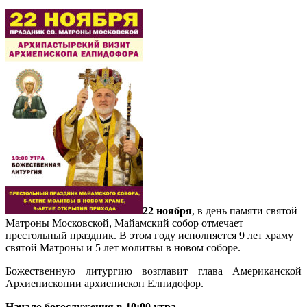
22 ноября
, в день памяти святой
Матроны Московской, Майамский собор отмечает
престольный праздник. В этом году исполняется 9 лет храму
святой Матроны и 5 лет молитвы в новом соборе.
Божественную литургию возглавит глава Американской
Архиепископии архиепископ Елпидофор.
Начало богослужения в 10:00 утра
.