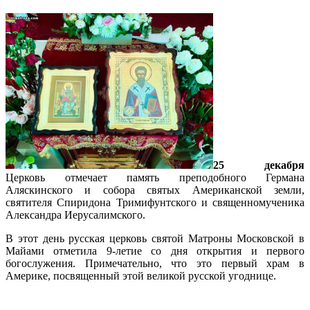
25 декабря
Церковь отмечает память преподобного Германа
Аляскинского и собора святых Американской земли,
святителя Спиридона Тримифунтского и священномученика
Александра Иерусалимского.
В этот день русская церковь святой Матроны Московской в
Майами отметила 9-летие со дня открытия и первого
богослужения. Примечательно, что это первый храм в
Америке, посвященный этой великой русской угоднице.
Подробнее…