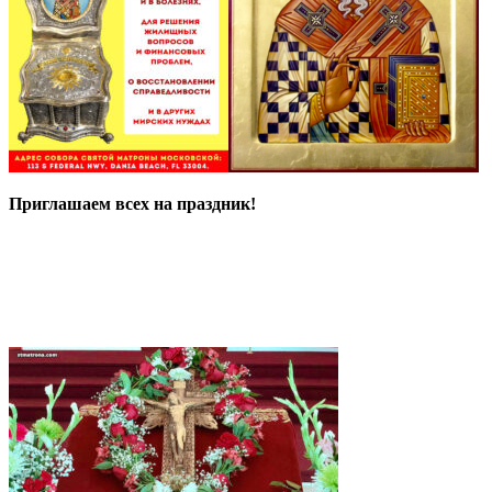
Приглашаем всех на праздник!
Богослужение на праздник
Воздвижения Честного Креста
Господня