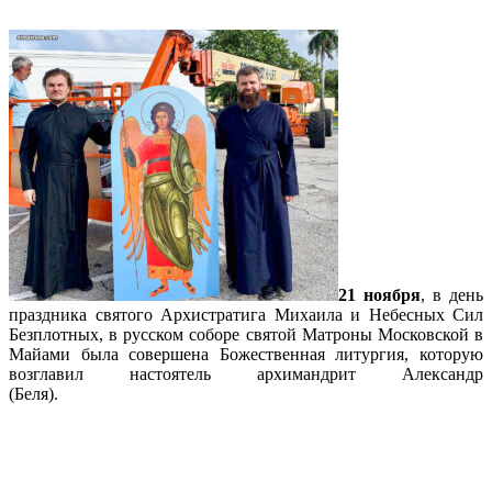
21 ноября
, в день
праздника святого Архистратига Михаила и Небесных Сил
Безплотных, в русском соборе святой Матроны Московской в
Майами была совершена Божественная литургия, которую
возглавил настоятель архимандрит Александр
(Беля).
Подробнее…
АНОНС. 22 ноября — престольный
праздник собора святой Матроны!