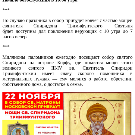
***
По случаю праздника в собор прибудет ковчег с частью мощей
святителя Спиридона Тримифунтского. Святыня
будет доступны для поклонения верующих с 10 утра до 7
часов вечера.
***
Миллионы паломников ежегодно посещают собор святого
Спиридона на острове Корфу, где покоятся мощи этого
великого святого III-IV вв. Святитель Спиридон
Тримифунтский имеет славу скорого помощника в
материальных нуждах — ему молятся о работе, обретении
собственного дома, о достатке в семье.