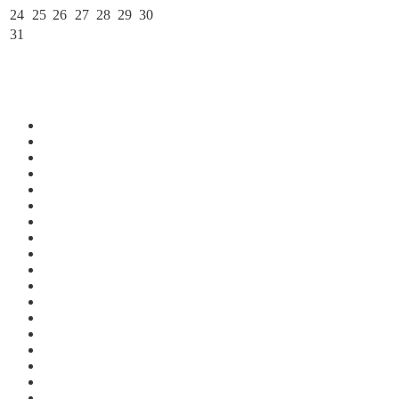
24
25
26
27
28
29
30
31
« Июл
По месяцам
Июль 2026
Июнь 2026
Май 2026
Апрель 2026
Март 2026
Февраль 2026
Январь 2026
Декабрь 2025
Ноябрь 2025
Октябрь 2025
Сентябрь 2025
Август 2025
Июль 2025
Июнь 2025
Май 2025
Апрель 2025
Март 2025
Февраль 2025