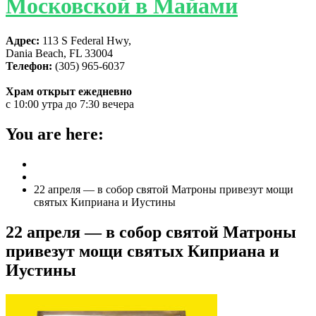
Московской в Майами
Адрес:
113 S Federal Hwy,
Dania Beach, FL 33004
Телефон:
(305) 965-6037
Храм открыт ежедневно
с 10:00 утра до 7:30 вечера
You are here:
Home
ГЛАВНАЯ
22 апреля — в собор святой Матроны привезут мощи
святых Киприана и Иустины
22 апреля — в собор святой Матроны
привезут мощи святых Киприана и
Иустины