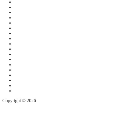
Сентябрь 2015
Август 2015
Июль 2015
Июнь 2015
Апрель 2015
Март 2015
Январь 2015
Декабрь 2014
Июнь 2014
Декабрь 2013
Август 2012
Июль 2012
Июнь 2012
Май 2012
Март 2012
Февраль 2012
Январь 2012
Декабрь 2011
Copyright © 2026
Собор Святой Матроны Московской в
Майами
.