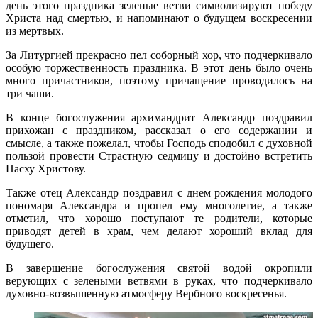
день этого праздника зеленые ветви символизируют победу
Христа над смертью, и напоминают о будущем воскресении
из мертвых.
За Литургией прекрасно пел соборный хор, что подчеркивало
особую торжественность праздника. В этот день было очень
много причастников, поэтому причащение проводилось на
три чаши.
В конце богослужения архимандрит Александр поздравил
прихожан с праздником, рассказал о его содержании и
смысле, а также пожелал, чтобы Господь сподобил с духовной
пользой провести Страстную седмицу и достойно встретить
Пасху Христову.
Также отец Александр поздравил с днем рождения молодого
пономаря Александра и пропел ему многолетие, а также
отметил, что хорошо поступают те родители, которые
приводят детей в храм, чем делают хороший вклад для
будущего.
В завершение богослужения святой водой окропили
верующих с зелеными ветвями в руках, что подчеркивало
духовно-возвышенную атмосферу Вербного воскресенья.