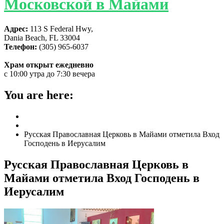
Московской в Майами
Адрес:
113 S Federal Hwy,
Dania Beach, FL 33004
Телефон:
(305) 965-6037
Храм открыт ежедневно
с 10:00 утра до 7:30 вечера
You are here:
Home
ГЛАВНАЯ
Русская Православная Церковь в Майами отметила Вход
Господень в Иерусалим
Русская Православная Церковь в
Майами отметила Вход Господень в
Иерусалим