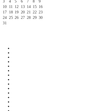
3
4
5
6
7
8
9
10
11
12
13
14
15
16
17
18
19
20
21
22
23
24
25
26
27
28
29
30
31
« Июл
По месяцам
Июль 2026
Июнь 2026
Май 2026
Апрель 2026
Март 2026
Февраль 2026
Январь 2026
Декабрь 2025
Ноябрь 2025
Октябрь 2025
Сентябрь 2025
Август 2025
Июль 2025
Июнь 2025
Май 2025