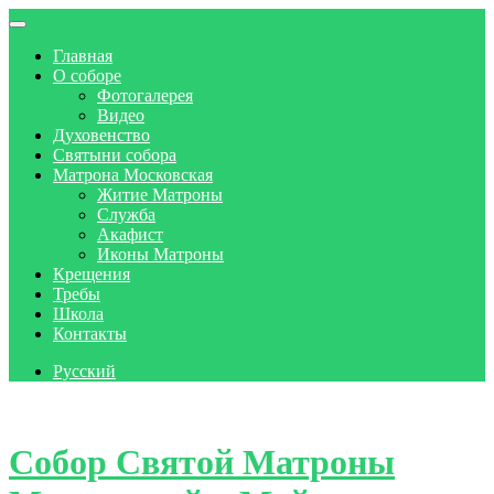
Главная
О соборе
Фотогалерея
Видео
Духовенство
Святыни собора
Матрона Московская
Житие Матроны
Служба
Акафист
Иконы Матроны
Крещения
Требы
Школа
Контакты
Русский
Skip to content
Собор Святой Матроны