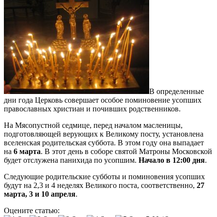
В определенные
дни года Церковь совершает особое поминовение усопших
православных христиан и почивших родственников.
На Мясопустной седмице, перед началом масленицы,
подготовляющей верующих к Великому посту, установлена
вселенская родительская суббота. В этом году она выпадает
на
6 марта
. В этот день в соборе святой Матроны Московской
будет отслужена панихида по усопшим.
Начало в 12:00 дня
.
Следующие родительские субботы и поминовения усопших
будут на 2,3 и 4 неделях Великого поста, соответственно,
27
марта, 3 и 10 апреля
.
Оцените статью: