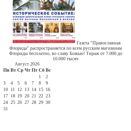
Газета "Православная
Флорида" распространяется по всем русским магазинам
Флориды бесплатно, во славу Божью! Тираж от 7.000 до
10.000 тысяч
Август 2026
Пн
Вт
Ср
Чт
Пт
Сб
Вс
1
2
3
4
5
6
7
8
9
10
11
12
13
14
15
16
17
18
19
20
21
22
23
24
25
26
27
28
29
30
31
« Июл
По месяцам