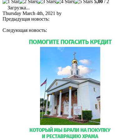
5,00
/ 2
Загрузка...
Thursday March 4th, 2021
by
admin
Предыдущая новость:
Неделя о мытаре и фарисее: начало
подготовки к Великому посту
Следующая новость:
РАСПИСАНИЕ БОГОСЛУЖЕНИЙ.
МАРТ