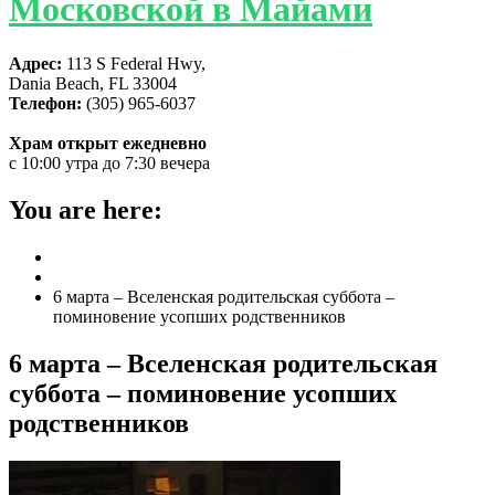
Московской в Майами
Адрес:
113 S Federal Hwy,
Dania Beach, FL 33004
Телефон:
(305) 965-6037
Храм открыт ежедневно
с 10:00 утра до 7:30 вечера
You are here:
Home
ГЛАВНАЯ
6 марта – Вселенская родительская суббота –
поминовение усопших родственников
6 марта – Вселенская родительская
суббота – поминовение усопших
родственников