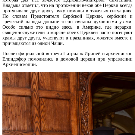
Владыка отметил, что на протяжении веков обе Церкви всегда
протягивали друг другу руку помощи в тяжелых ситуациях.
По словам Предстоятеля Сербской Церкви, сербский и
греческий народы доныне тесно связаны духовными узами.
Особо сильно это видно здесь, в Америке, где иерархи,
священнослужители и миряне обеих Церквей часто посещают
храмы друг друга, участвуют в праздниках, молятся вместе и
причащаются из одной Чаши.
После официальной встречи Патриарх Ириней и архиепископ
Елпидофор помолились в домовой церкви при управлении
Архиепископии.