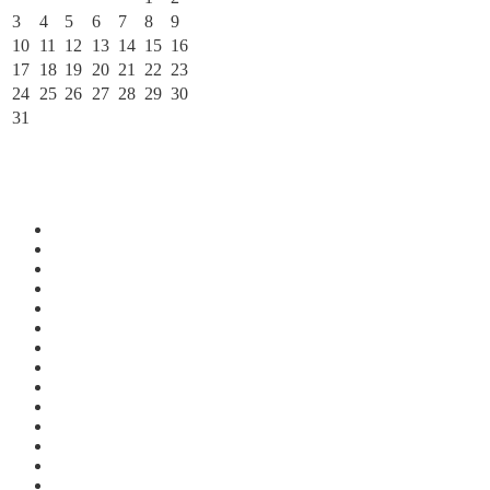
3
4
5
6
7
8
9
10
11
12
13
14
15
16
17
18
19
20
21
22
23
24
25
26
27
28
29
30
31
« Июл
По месяцам
Июль 2026
Июнь 2026
Май 2026
Апрель 2026
Март 2026
Февраль 2026
Январь 2026
Декабрь 2025
Ноябрь 2025
Октябрь 2025
Сентябрь 2025
Август 2025
Июль 2025
Июнь 2025