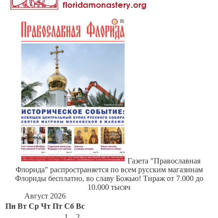
Газета "Православная
Флорида" распространяется по всем русским магазинам
Флориды бесплатно, во славу Божью! Тираж от 7.000 до
10.000 тысяч
Август 2026
Пн
Вт
Ср
Чт
Пт
Сб
Вс
1
2