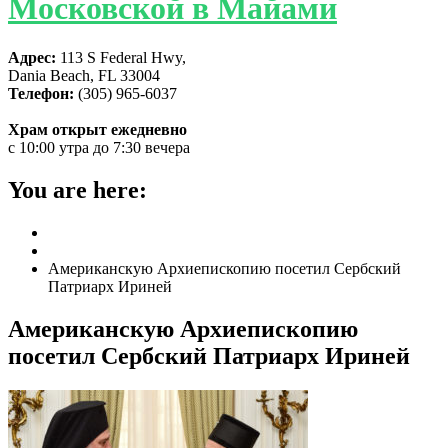
Московской в Майами
Адрес:
113 S Federal Hwy,
Dania Beach, FL 33004
Телефон:
(305) 965-6037
Храм открыт ежедневно
с 10:00 утра до 7:30 вечера
You are here:
Home
ГЛАВНАЯ
Американскую Архиепископию посетил Сербский
Патриарх Ириней
Американскую Архиепископию
посетил Сербский Патриарх Ириней