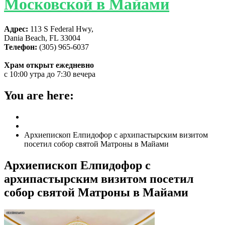
Московской в Майами
Адрес:
113 S Federal Hwy,
Dania Beach, FL 33004
Телефон:
(305) 965-6037
Храм открыт ежедневно
с 10:00 утра до 7:30 вечера
You are here:
Home
ГЛАВНАЯ
Архиепископ Елпидофор с архипастырским визитом
посетил собор святой Матроны в Майами
Архиепископ Елпидофор с
архипастырским визитом посетил
собор святой Матроны в Майами