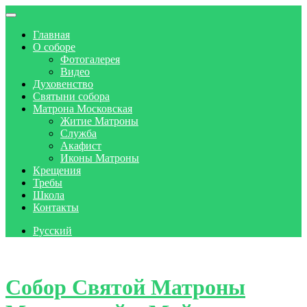
Главная
О соборе
Фотогалерея
Видео
Духовенство
Святыни собора
Матрона Московская
Житие Матроны
Служба
Акафист
Иконы Матроны
Крещения
Требы
Школа
Контакты
Русский
Skip to content
Собор Святой Матроны