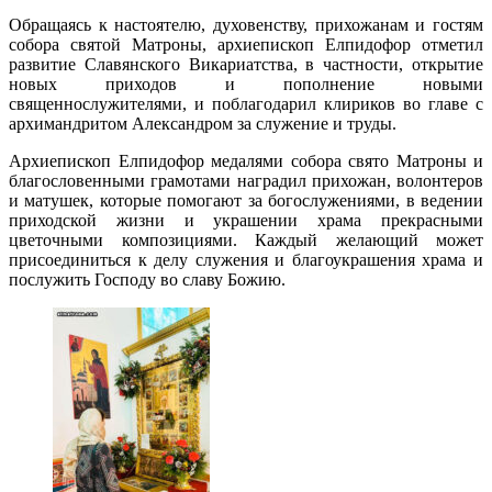
Обращаясь к настоятелю, духовенству, прихожанам и гостям
собора святой Матроны, архиепископ Елпидофор отметил
развитие Славянского Викариатства, в частности, открытие
новых приходов и пополнение новыми
священнослужителями, и поблагодарил клириков во главе с
архимандритом Александром за служение и труды.
Архиепископ Елпидофор медалями собора свято Матроны и
благословенными грамотами наградил прихожан, волонтеров
и матушек, которые помогают за богослужениями, в ведении
приходской жизни и украшении храма прекрасными
цветочными композициями. Каждый желающий может
присоединиться к делу служения и благоукрашения храма и
послужить Господу во славу Божию.