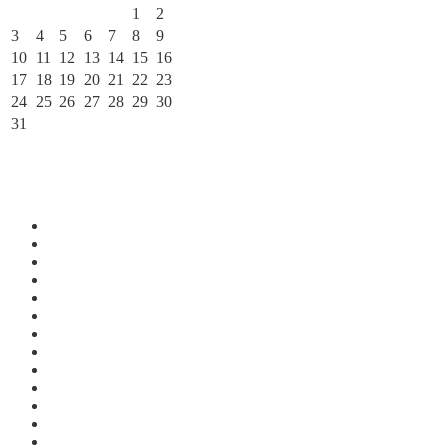
1
2
3
4
5
6
7
8
9
10
11
12
13
14
15
16
17
18
19
20
21
22
23
24
25
26
27
28
29
30
31
« Июл
По месяцам
Июль 2026
Июнь 2026
Май 2026
Апрель 2026
Март 2026
Февраль 2026
Январь 2026
Декабрь 2025
Ноябрь 2025
Октябрь 2025
Сентябрь 2025
Август 2025
Июль 2025