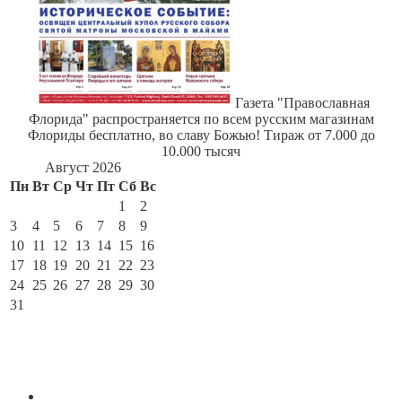
Газета "Православная
Флорида" распространяется по всем русским магазинам
Флориды бесплатно, во славу Божью! Тираж от 7.000 до
10.000 тысяч
Август 2026
Пн
Вт
Ср
Чт
Пт
Сб
Вс
1
2
3
4
5
6
7
8
9
10
11
12
13
14
15
16
17
18
19
20
21
22
23
24
25
26
27
28
29
30
31
« Июл
По месяцам
Июль 2026