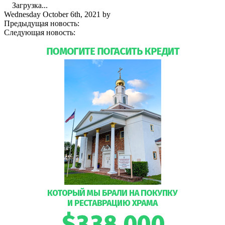
Загрузка...
Wednesday October 6th, 2021
by
admin
Предыдущая новость:
Расписание богослужений — октябрь
Следующая новость:
Приглашаем детей на занятия в
воскресную школу