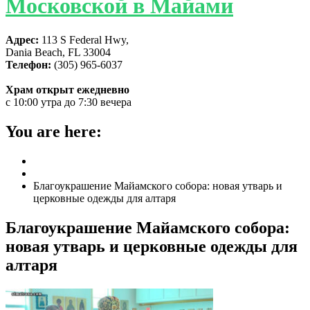
Московской в Майами
Адрес:
113 S Federal Hwy,
Dania Beach, FL 33004
Телефон:
(305) 965-6037
Храм открыт ежедневно
с 10:00 утра до 7:30 вечера
You are here:
Home
ГЛАВНАЯ
Благоукрашение Майамского собора: новая утварь и
церковные одежды для алтаря
Благоукрашение Майамского собора:
новая утварь и церковные одежды для
алтаря