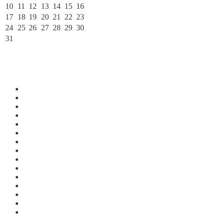
10
11
12
13
14
15
16
17
18
19
20
21
22
23
24
25
26
27
28
29
30
31
« Июл
По месяцам
Июль 2026
Июнь 2026
Май 2026
Апрель 2026
Март 2026
Февраль 2026
Январь 2026
Декабрь 2025
Ноябрь 2025
Октябрь 2025
Сентябрь 2025
Август 2025
Июль 2025
Июнь 2025
Май 2025