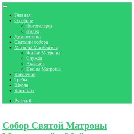
Главная
О соборе
Фотогалерея
Видео
Духовенство
Святыни собора
Матрона Московская
Житие Матроны
Служба
Акафист
Иконы Матроны
Крещения
Требы
Школа
Контакты
Русский
Skip to content
Собор Святой Матроны