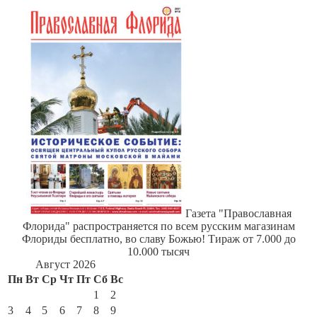
Газета "Православная
Флорида" распространяется по всем русским магазинам
Флориды бесплатно, во славу Божью! Тираж от 7.000 до
10.000 тысяч
Август 2026
Пн
Вт
Ср
Чт
Пт
Сб
Вс
1
2
3
4
5
6
7
8
9