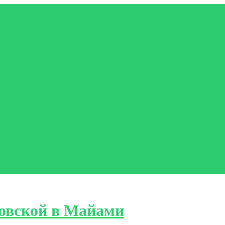
овской в Майами