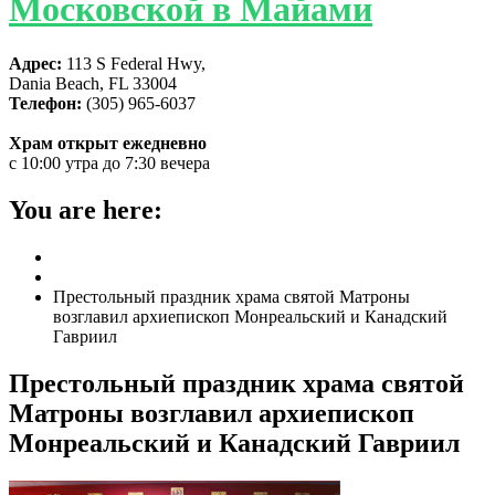
Московской в Майами
Адрес:
113 S Federal Hwy,
Dania Beach, FL 33004
Телефон:
(305) 965-6037
Храм открыт ежедневно
с 10:00 утра до 7:30 вечера
You are here:
Home
ГЛАВНАЯ
Престольный праздник храма святой Матроны
возглавил архиепископ Монреальский и Канадский
Гавриил
Престольный праздник храма святой
Матроны возглавил архиепископ
Монреальский и Канадский Гавриил