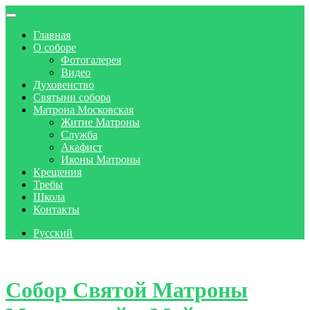
Главная
О соборе
Фотогалерея
Видео
Духовенство
Святыни собора
Матрона Московская
Житие Матроны
Служба
Акафист
Иконы Матроны
Крещения
Требы
Школа
Контакты
Русский
Skip to content
Собор Святой Матроны