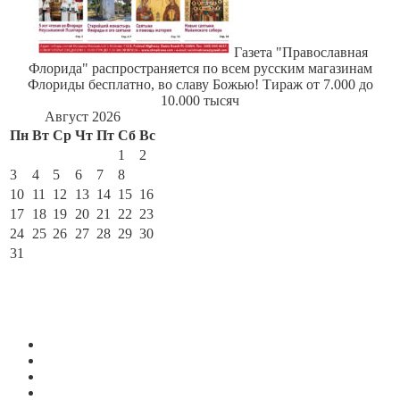
Газета "Православная
Флорида" распространяется по всем русским магазинам
Флориды бесплатно, во славу Божью! Тираж от 7.000 до
10.000 тысяч
Август 2026
Пн
Вт
Ср
Чт
Пт
Сб
Вс
1
2
3
4
5
6
7
8
9
10
11
12
13
14
15
16
17
18
19
20
21
22
23
24
25
26
27
28
29
30
31
« Июл
По месяцам
Август 2026
Июль 2026
Июнь 2026
Май 2026