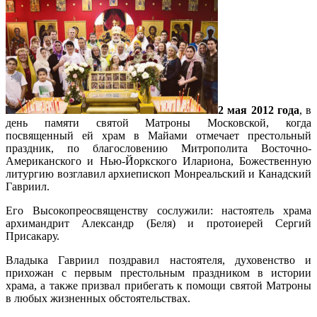
2 мая 2012 года
, в
день памяти святой Матроны Московской, когда
посвященный ей храм в Майами отмечает престольный
праздник, по благословению Митрополита Восточно-
Американского и Нью-Йоркского Илариона, Божественную
литургию возглавил архиепископ Монреальский и Канадский
Гавриил.
Его Высокопреосвященству сослужили: настоятель храма
архимандрит Александр (Беля) и протоиерей Сергий
Присакару.
Владыка Гавриил поздравил настоятеля, духовенство и
прихожан с первым престольным праздником в истории
храма, а также призвал прибегать к помощи святой Матроны
в любых жизненных обстоятельствах.