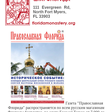
Газета "Православная
Флорида" распространяется по всем русским магазинам