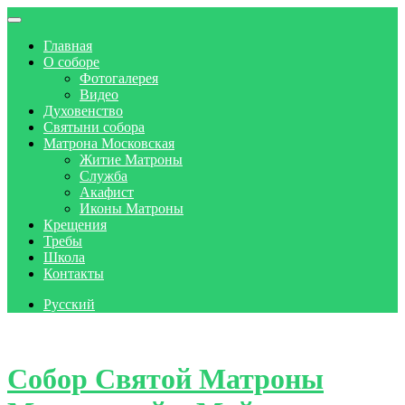
Главная
О соборе
Фотогалерея
Видео
Духовенство
Святыни собора
Матрона Московская
Житие Матроны
Служба
Акафист
Иконы Матроны
Крещения
Требы
Школа
Контакты
Русский
Skip to content
Собор Святой Матроны