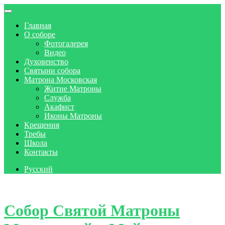
Главная
О соборе
Фотогалерея
Видео
Духовенство
Святыни собора
Матрона Московская
Житие Матроны
Служба
Акафист
Иконы Матроны
Крещения
Требы
Школа
Контакты
Русский
Skip to content
Собор Святой Матроны