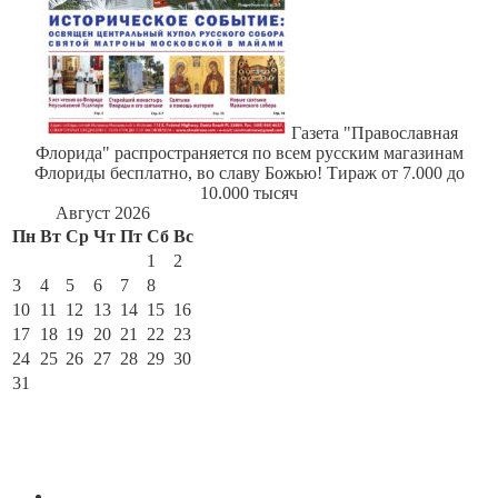
Газета "Православная
Флорида" распространяется по всем русским магазинам
Флориды бесплатно, во славу Божью! Тираж от 7.000 до
10.000 тысяч
Август 2026
Пн
Вт
Ср
Чт
Пт
Сб
Вс
1
2
3
4
5
6
7
8
9
10
11
12
13
14
15
16
17
18
19
20
21
22
23
24
25
26
27
28
29
30
31
« Июл
По месяцам
Август 2026