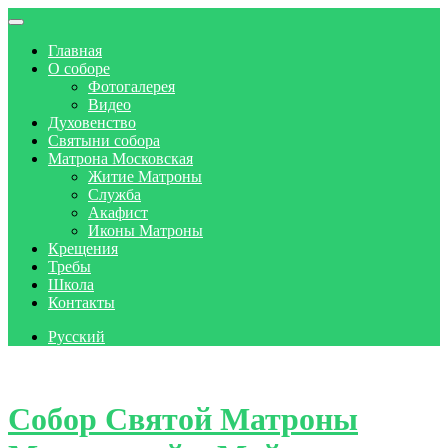
Главная
О соборе
Фотогалерея
Видео
Духовенство
Святыни собора
Матрона Московская
Житие Матроны
Служба
Акафист
Иконы Матроны
Крещения
Требы
Школа
Контакты
Русский
Skip to content
Собор Святой Матроны