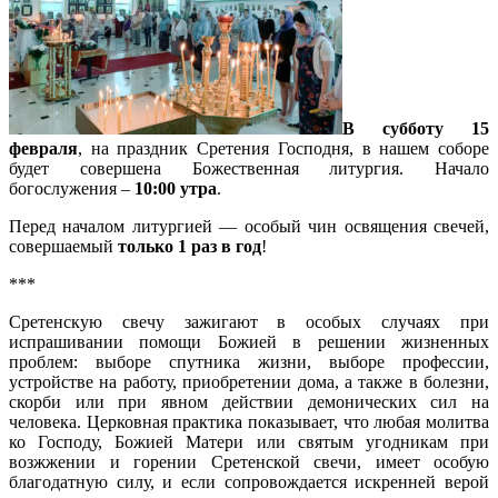
В субботу 15
февраля
, на праздник Сретения Господня, в нашем соборе
будет совершена Божественная литургия. Начало
богослужения –
10:00 утра
.
Перед началом литургией — особый чин освящения свечей,
совершаемый
только 1 раз в год
!
***
Сретенскую свечу зажигают в особых случаях при
испрашивании помощи Божией в решении жизненных
проблем: выборе спутника жизни, выборе профессии,
устройстве на работу, приобретении дома, а также в болезни,
скорби или при явном действии демонических сил на
человека. Церковная практика показывает, что любая молитва
ко Господу, Божией Матери или святым угодникам при
возжжении и горении Сретенской свечи, имеет особую
благодатную силу, и если сопровождается искренней верой