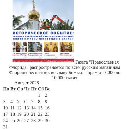
Газета "Православная
Флорида" распространяется по всем русским магазинам
Флориды бесплатно, во славу Божью! Тираж от 7.000 до
10.000 тысяч
Август 2026
Пн
Вт
Ср
Чт
Пт
Сб
Вс
1
2
3
4
5
6
7
8
9
10
11
12
13
14
15
16
17
18
19
20
21
22
23
24
25
26
27
28
29
30
31