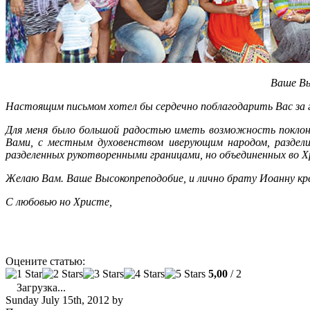
Ваше Вы
Настоящим письмом хотел бы сердечно поблагодарить Вас за г
Для меня было большой радостью иметь возможность поклон
Вами, с местным духовенством иверующим народом, раздели
разделенных рукотворенными границами, но объединенных во 
Желаю Вам. Ваше Высокопреподобие, и лично брату Иоанну кре
С любовью но Христе,
Оцените статью:
5,00
/ 2
Загрузка...
Sunday July 15th, 2012
by
admin