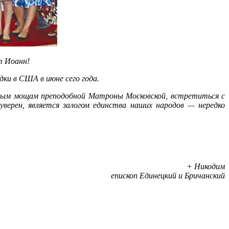
т Иоанн!
ки в США в июне сего года.
тным мощам преподобной Матроны Московской, встретиться с
верен, является залогом единства наших народов — нередко
+ Никодим
епископ Единецкий и Бричанский