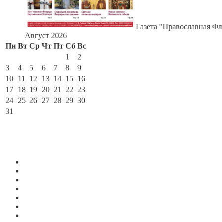
Газета "Православная Фл
Август 2026
Пн
Вт
Ср
Чт
Пт
Сб
Вс
1
2
3
4
5
6
7
8
9
10
11
12
13
14
15
16
17
18
19
20
21
22
23
24
25
26
27
28
29
30
31
« Июл
По месяцам
Июль 2026
Июнь 2026
Май 2026
Апрель 2026
Март 2026
Февраль 2026
Январь 2026