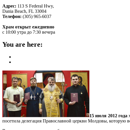
Адрес:
113 S Federal Hwy,
Dania Beach, FL 33004
Телефон:
(305) 965-6037
Храм открыт ежедневно
с 10:00 утра до 7:30 вечера
You are here:
Home
ГЛАВНАЯ
15 июля 2012 года
х
посетила делегация Православной церкви Молдовы, которую в