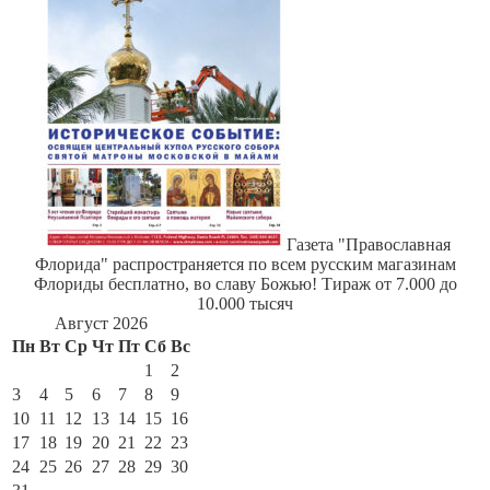
Газета "Православная
Флорида" распространяется по всем русским магазинам
Флориды бесплатно, во славу Божью! Тираж от 7.000 до
10.000 тысяч
Август 2026
Пн
Вт
Ср
Чт
Пт
Сб
Вс
1
2
3
4
5
6
7
8
9
10
11
12
13
14
15
16
17
18
19
20
21
22
23
24
25
26
27
28
29
30