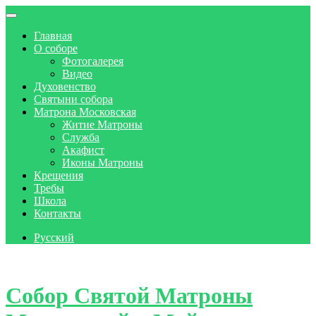
Главная
О соборе
Фотогалерея
Видео
Духовенство
Святыни собора
Матрона Московская
Житие Матроны
Служба
Акафист
Иконы Матроны
Крещения
Требы
Школа
Контакты
Русский
Skip to content
Собор Святой Матроны