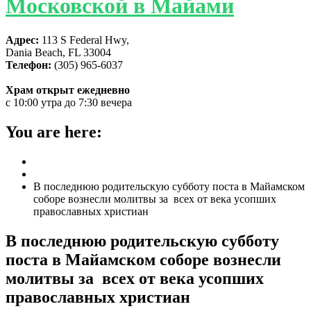
Московской в Майами
Адрес:
113 S Federal Hwy,
Dania Beach, FL 33004
Телефон:
(305) 965-6037
Храм открыт ежедневно
с 10:00 утра до 7:30 вечера
You are here:
Home
ГЛАВНАЯ
В последнюю родительскую субботу поста в Майамском
соборе вознесли молитвы за всех от века усопших
православных христиан
В последнюю родительскую субботу
поста в Майамском соборе вознесли
молитвы за всех от века усопших
православных христиан