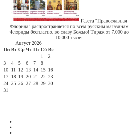
Газета "Православная
Флорида" распространяется по всем русским магазинам
Флориды бесплатно, во славу Божью! Тираж от 7.000 до
10.000 тысяч
Август 2026
Пн
Вт
Ср
Чт
Пт
Сб
Вс
1
2
3
4
5
6
7
8
9
10
11
12
13
14
15
16
17
18
19
20
21
22
23
24
25
26
27
28
29
30
31
« Июл
По месяцам
Август 2026
Июль 2026
Июнь 2026