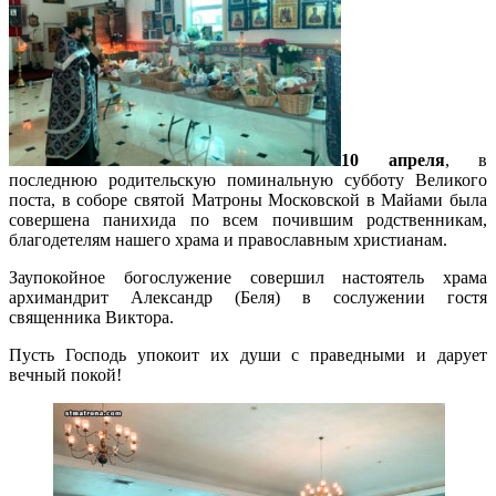
10 апреля
, в
последнюю родительскую поминальную субботу Великого
поста, в соборе святой Матроны Московской в Майами была
совершена панихида по всем почившим родственникам,
благодетелям нашего храма и православным христианам.
Заупокойное богослужение совершил настоятель храма
архимандрит Александр (Беля) в сослужении гостя
священника Виктора.
Пусть Господь упокоит их души с праведными и дарует
вечный покой!