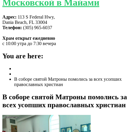
Московской в Майами
Адрес:
113 S Federal Hwy,
Dania Beach, FL 33004
Телефон:
(305) 965-6037
Храм открыт ежедневно
с 10:00 утра до 7:30 вечера
You are here:
Home
ГЛАВНАЯ
В соборе святой Матроны помолись за всех усопших
православных христиан
В соборе святой Матроны помолись за
всех усопших православных христиан