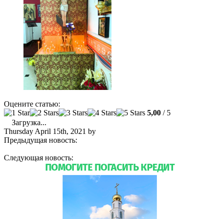
Оцените статью:
5,00
/ 5
Загрузка...
Thursday April 15th, 2021
by
admin
Предыдущая новость:
На праздник Благовещения Богородицы
в Майамском соборе совершили Божественную литургию
Следующая новость:
Расписание богослужений. Май