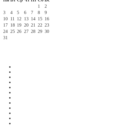
1
2
3
4
5
6
7
8
9
10
11
12
13
14
15
16
17
18
19
20
21
22
23
24
25
26
27
28
29
30
31
« Июл
По месяцам
Июль 2026
Июнь 2026
Май 2026
Апрель 2026
Март 2026
Февраль 2026
Январь 2026
Декабрь 2025
Ноябрь 2025
Октябрь 2025
Сентябрь 2025
Август 2025