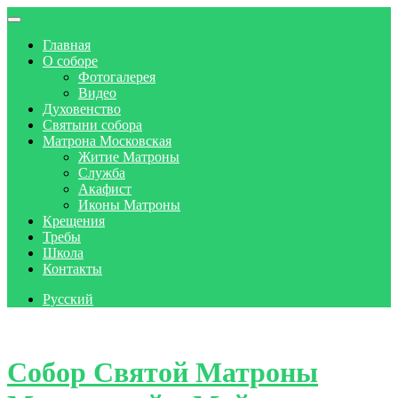
Главная
О соборе
Фотогалерея
Видео
Духовенство
Святыни собора
Матрона Московская
Житие Матроны
Служба
Акафист
Иконы Матроны
Крещения
Требы
Школа
Контакты
Русский
Skip to content
Собор Святой Матроны