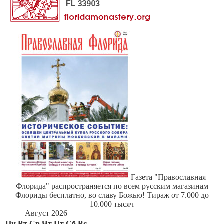
Газета "Православная
Флорида" распространяется по всем русским магазинам
Флориды бесплатно, во славу Божью! Тираж от 7.000 до
10.000 тысяч
Август 2026
Пн
Вт
Ср
Чт
Пт
Сб
Вс