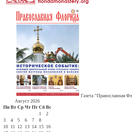
Газета "Православная Фл
Август 2026
Пн
Вт
Ср
Чт
Пт
Сб
Вс
1
2
3
4
5
6
7
8
9
10
11
12
13
14
15
16