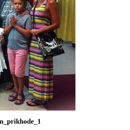
m_prikhode_1