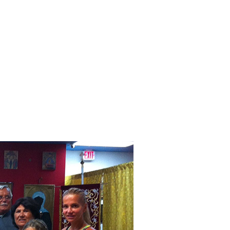
е чехи