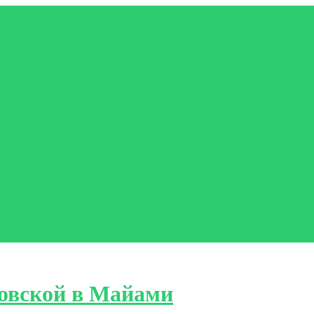
овской в Майами