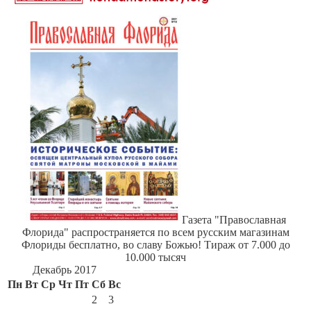
Газета "Православная
Флорида" распространяется по всем русским магазинам
Флориды бесплатно, во славу Божью! Тираж от 7.000 до
10.000 тысяч
Декабрь 2017
Пн
Вт
Ср
Чт
Пт
Сб
Вс
1
2
3