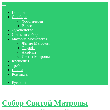
Главная
О соборе
Фотогалерея
Видео
Духовенство
Святыни собора
Матрона Московская
Житие Матроны
Служба
Акафист
Иконы Матроны
Крещения
Требы
Школа
Контакты
Русский
Skip to content
Собор Святой Матроны