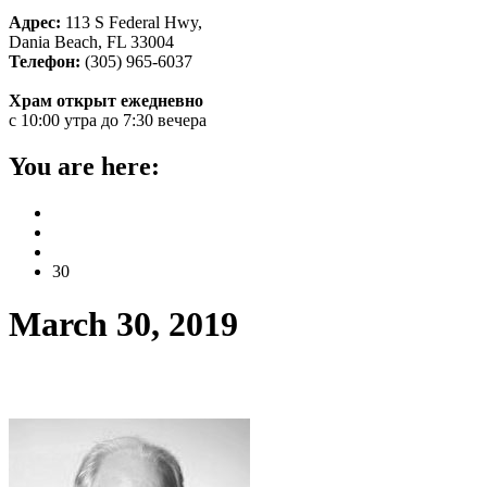
Адрес:
113 S Federal Hwy,
Dania Beach, FL 33004
Телефон:
(305) 965-6037
Храм открыт ежедневно
с 10:00 утра до 7:30 вечера
You are here:
Home
2019
March
30
March 30, 2019
Архимандрит Александр выразил соболе