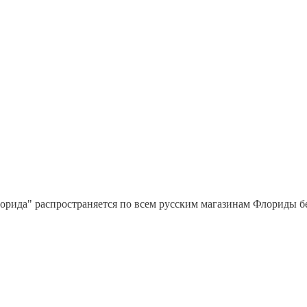
орида" распространяется по всем русским магазинам Флориды бес