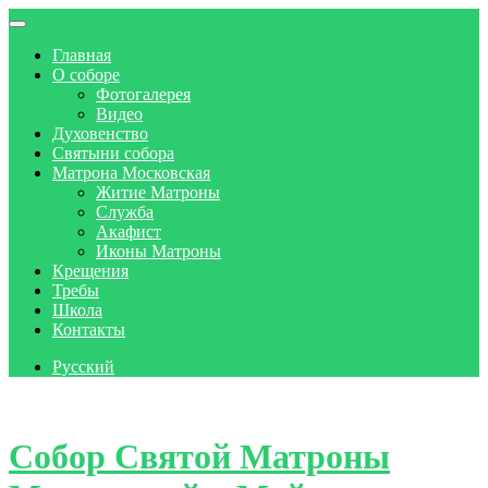
Главная
О соборе
Фотогалерея
Видео
Духовенство
Святыни собора
Матрона Московская
Житие Матроны
Служба
Акафист
Иконы Матроны
Крещения
Требы
Школа
Контакты
Русский
Skip to content
Собор Святой Матроны