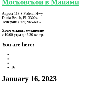
Московской в Майами
Адрес:
113 S Federal Hwy,
Dania Beach, FL 33004
Телефон:
(305) 965-6037
Храм открыт ежедневно
с 10:00 утра до 7:30 вечера
You are here:
Home
2023
January
16
January 16, 2023
Литургия в день памяти преподобного
Серафима Саровского