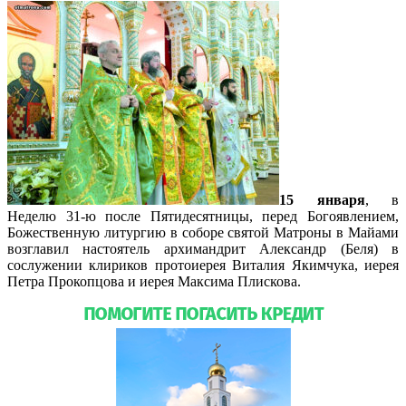
15 января
, в
Неделю 31-ю после Пятидесятницы, перед Богоявлением,
Божественную литургию в соборе святой Матроны в Майами
возглавил настоятель архимандрит Александр (Беля) в
сослужении клириков протоиерея Виталия Якимчука, иерея
Петра Прокопцова и иерея Максима Плискова.
Подробнее…