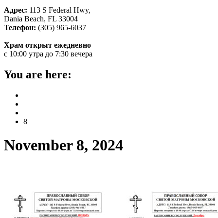
Адрес:
113 S Federal Hwy,
Dania Beach, FL 33004
Телефон:
(305) 965-6037
Храм открыт ежедневно
с 10:00 утра до 7:30 вечера
You are here:
Home
2024
November
8
November 8, 2024
Расписание богослужений ноябрь-декаб