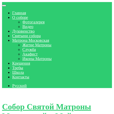
Главная
О соборе
Фотогалерея
Видео
Духовенство
Святыни собора
Матрона Московская
Житие Матроны
Служба
Акафист
Иконы Матроны
Крещения
Требы
Школа
Контакты
Русский
Skip to content
Собор Святой Матроны