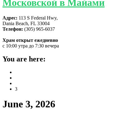
Московской в Майами
Адрес:
113 S Federal Hwy,
Dania Beach, FL 33004
Телефон:
(305) 965-6037
Храм открыт ежедневно
с 10:00 утра до 7:30 вечера
You are here:
Home
2026
June
3
June 3, 2026
В соборе святой Матроны в Майами
молитвенно отметили праздник
Святой Троицы — Пятидесятницу