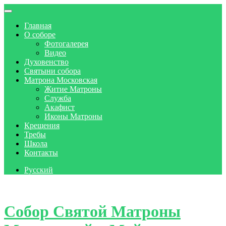
Главная
О соборе
Фотогалерея
Видео
Духовенство
Святыни собора
Матрона Московская
Житие Матроны
Служба
Акафист
Иконы Матроны
Крещения
Требы
Школа
Контакты
Русский
Skip to content
Собор Святой Матроны