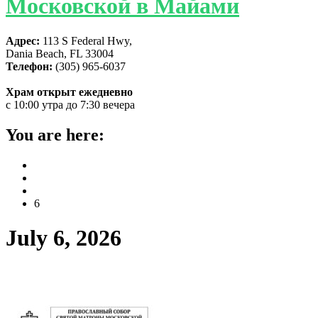
Московской в Майами
Адрес:
113 S Federal Hwy,
Dania Beach, FL 33004
Телефон:
(305) 965-6037
Храм открыт ежедневно
с 10:00 утра до 7:30 вечера
You are here:
Home
2026
July
6
July 6, 2026
Расписание богослужений июль-август