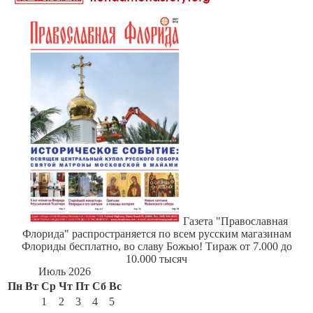
Газета "Православная
Флорида" распространяется по всем русским магазинам
Флориды бесплатно, во славу Божью! Тираж от 7.000 до
10.000 тысяч
Июль 2026
Пн
Вт
Ср
Чт
Пт
Сб
Вс
1
2
3
4
5