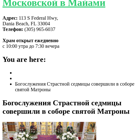
Московской в Майами
Адрес:
113 S Federal Hwy,
Dania Beach, FL 33004
Телефон:
(305) 965-6037
Храм открыт ежедневно
с 10:00 утра до 7:30 вечера
You are here:
Home
ГЛАВНАЯ
Богослужения Страстной седмицы совершили в соборе
святой Матроны
Богослужения Страстной седмицы
совершили в соборе святой Матроны