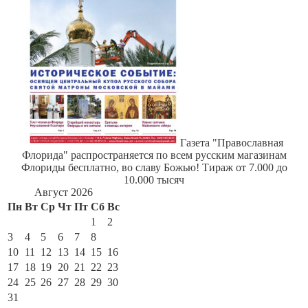
Газета "Православная
Флорида" распространяется по всем русским магазинам
Флориды бесплатно, во славу Божью! Тираж от 7.000 до
10.000 тысяч
Август 2026
Пн
Вт
Ср
Чт
Пт
Сб
Вс
1
2
3
4
5
6
7
8
9
10
11
12
13
14
15
16
17
18
19
20
21
22
23
24
25
26
27
28
29
30
31