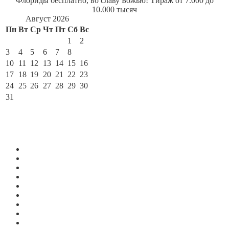
Флориды бесплатно, во славу Божью! Тираж от 7.000 до
10.000 тысяч
Август 2026
Пн
Вт
Ср
Чт
Пт
Сб
Вс
1
2
3
4
5
6
7
8
9
10
11
12
13
14
15
16
17
18
19
20
21
22
23
24
25
26
27
28
29
30
31
« Июл
По месяцам
Август 2026
Июль 2026
Июнь 2026
Май 2026
Апрель 2026
Март 2026
Февраль 2026
Январь 2026
Декабрь 2025