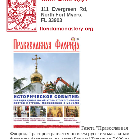
Газета "Православная
Флорида" распространяется по всем русским магазинам