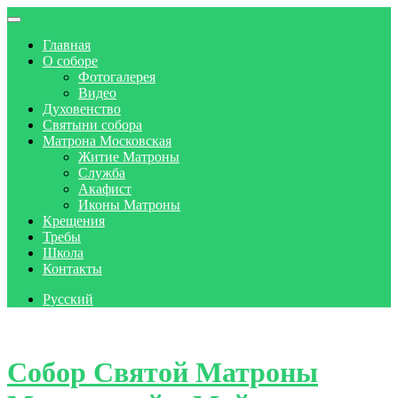
Главная
О соборе
Фотогалерея
Видео
Духовенство
Святыни собора
Матрона Московская
Житие Матроны
Служба
Акафист
Иконы Матроны
Крещения
Требы
Школа
Контакты
Русский
Skip to content
Собор Святой Матроны