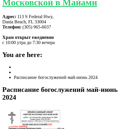
Московской в Майами
Адрес:
113 S Federal Hwy,
Dania Beach, FL 33004
Телефон:
(305) 965-6037
Храм открыт ежедневно
с 10:00 утра до 7:30 вечера
You are here:
Home
ГЛАВНАЯ
Расписание богослужений май-июнь 2024
Расписание богослужений май-июнь
2024