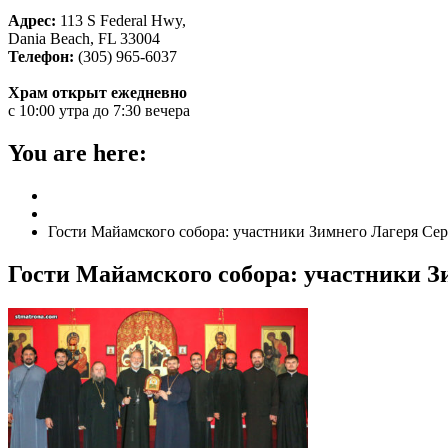
Адрес:
113 S Federal Hwy,
Dania Beach, FL 33004
Телефон:
(305) 965-6037
Храм открыт ежедневно
с 10:00 утра до 7:30 вечера
You are here:
Home
ГЛАВНАЯ
Гости Майамского собора: участники Зимнего Лагеря Се
Гости Майамского собора: участники 