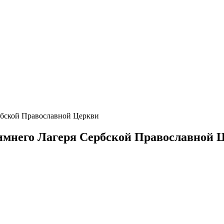
рбской Православной Церкви
Зимнего Лагеря Сербской Православной 