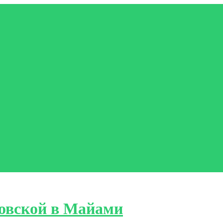
овской в Майами