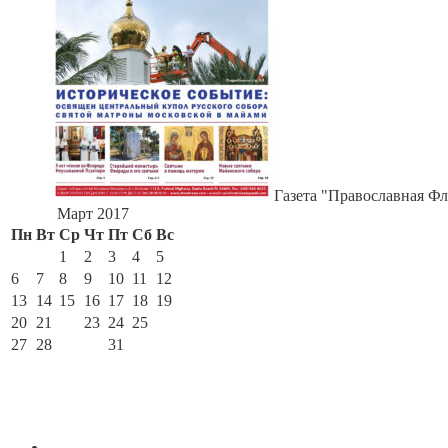
Газета "Православная Фл
Март 2017
Пн
Вт
Ср
Чт
Пт
Сб
Вс
1
2
3
4
5
6
7
8
9
10
11
12
13
14
15
16
17
18
19
20
21
22
23
24
25
26
27
28
29
30
31
« Фев
Апр »
По месяцам
Июль 2026