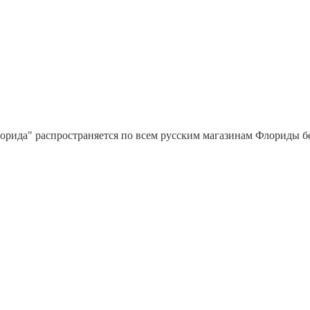
орида" распространяется по всем русским магазинам Флориды бес