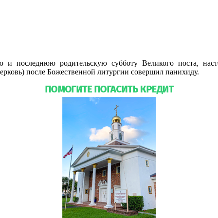
ью и последнюю родительскую субботу Великого поста, наст
рковь) после Божественной литургии совершил панихиду.
Подр