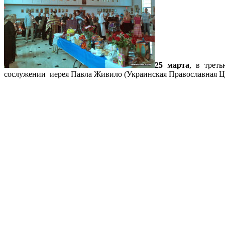
25 марта
, в трет
сослужении иерея Павла Живило (Украинская Православная Це