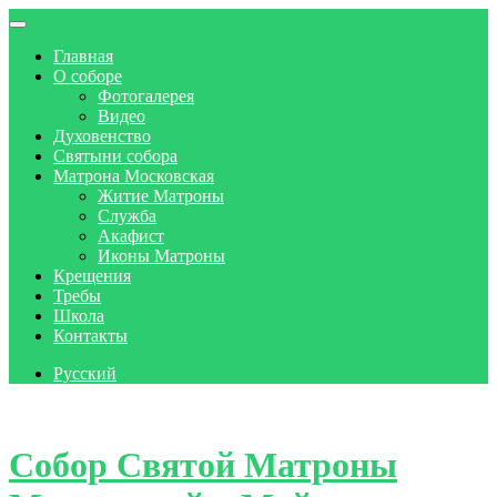
Главная
О соборе
Фотогалерея
Видео
Духовенство
Святыни собора
Матрона Московская
Житие Матроны
Служба
Акафист
Иконы Матроны
Крещения
Требы
Школа
Контакты
Русский
Skip to content
Собор Святой Матроны