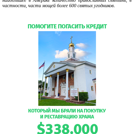
наибольшее в Америке количество православных святынь, в
частности, части мощей более 600 святых угодников.
Подробнее…