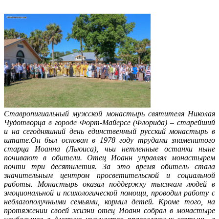
Ставропигиальный мужской монастырь святителя Николая
Чудотворца в городе Форт-Майерсе (Флорида) – старейший
и на сегодняшний день единственный русский монастырь в
штате.
Он был основан в 1978 году трудами знаменитого
старца Иоанна (Льюиса), чьи нетленные останки ныне
почивают в обители. Отец Иоанн управлял монастырем
почти три десятилетия. За это время обитель стала
значительным центром просветительской и социальной
работы. Монастырь оказал поддержку тысячам людей в
эмоциональной и психологической помощи, проводил работу с
неблагополучными семьями, кормил детей. Кроме того, на
протяжении своей жизни отец Иоанн собрал в монастыре