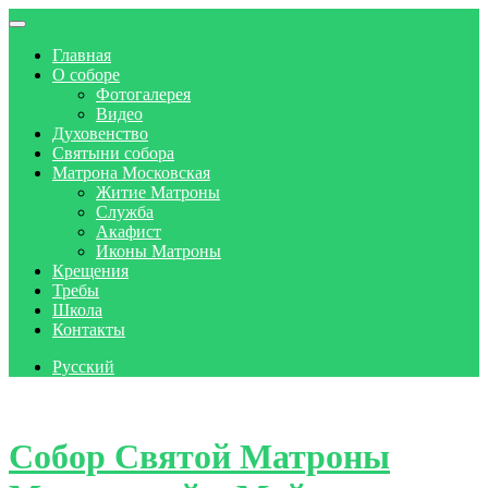
Главная
О соборе
Фотогалерея
Видео
Духовенство
Святыни собора
Матрона Московская
Житие Матроны
Служба
Акафист
Иконы Матроны
Крещения
Требы
Школа
Контакты
Русский
Skip to content
Собор Святой Матроны