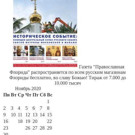
Газета "Православная
Флорида" распространяется по всем русским магазинам
Флориды бесплатно, во славу Божью! Тираж от 7.000 до
10.000 тысяч
Ноябрь 2020
Пн
Вт
Ср
Чт
Пт
Сб
Вс
1
2
3
4
5
6
7
8
9
10
11
12
13
14
15
16
17
18
19
20
21
22
23
24
25
26
27
28
29
30