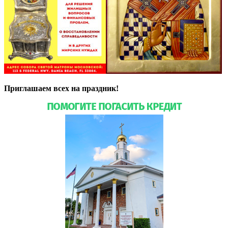
Приглашаем всех на праздник!