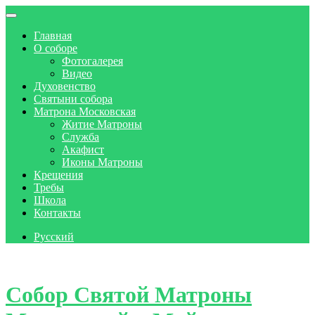
Главная
О соборе
Фотогалерея
Видео
Духовенство
Святыни собора
Матрона Московская
Житие Матроны
Служба
Акафист
Иконы Матроны
Крещения
Требы
Школа
Контакты
Русский
Skip to content
Собор Святой Матроны