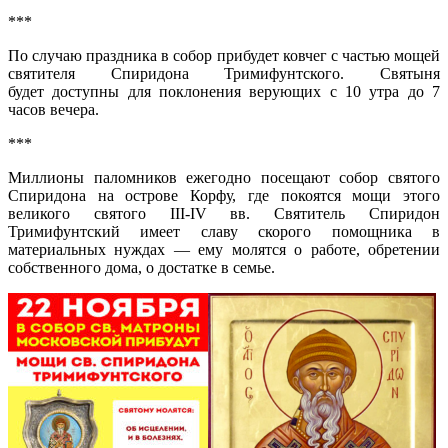
***
По случаю праздника в собор прибудет ковчег с частью мощей
святителя Спиридона Тримифунтского. Святыня
будет доступны для поклонения верующих с 10 утра до 7
часов вечера.
***
Миллионы паломников ежегодно посещают собор святого
Спиридона на острове Корфу, где покоятся мощи этого
великого святого III-IV вв. Святитель Спиридон
Тримифунтский имеет славу скорого помощника в
материальных нуждах — ему молятся о работе, обретении
собственного дома, о достатке в семье.