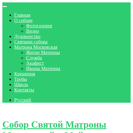
Главная
О соборе
Фотогалерея
Видео
Духовенство
Святыни собора
Матрона Московская
Житие Матроны
Служба
Акафист
Иконы Матроны
Крещения
Требы
Школа
Контакты
Русский
Skip to content
Собор Святой Матроны