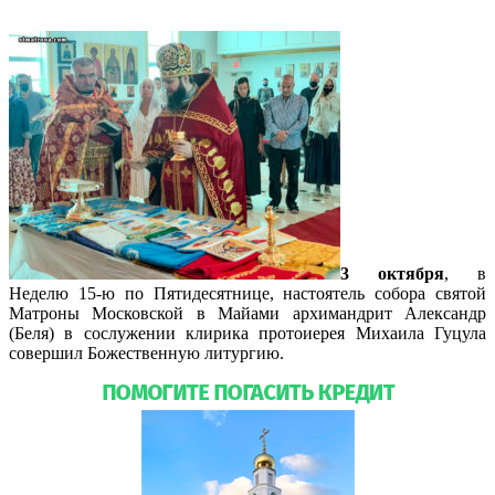
3 октября
, в
Неделю 15-ю по Пятидесятнице, настоятель собора святой
Матроны Московской в Майами архимандрит Александр
(Беля) в сослужении клирика протоиерея Михаила Гуцула
совершил Божественную литургию.
Подробнее…