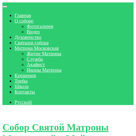
Главная
О соборе
Фотогалерея
Видео
Духовенство
Святыни собора
Матрона Московская
Житие Матроны
Служба
Акафист
Иконы Матроны
Крещения
Требы
Школа
Контакты
Русский
Skip to content
Собор Святой Матроны