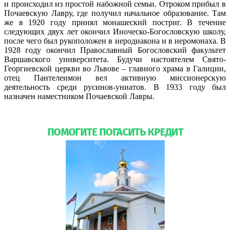
и происходил из простой набожной семьи. Отроком прибыл в
Почаевскую Лавру, где получил начальное образование. Там
же в 1920 году принял монашеский постриг. В течение
следующих двух лет окончил Иноческо-Богословскую школу,
после чего был рукоположен в иеродиакона и в иеромонаха. В
1928 году окончил Православный Богословский факультет
Варшавского университета. Будучи настоятелем Свято-
Георгиевской церкви во Львове – главного храма в Галиции,
отец Пантелеимон вел активную миссионерскую
деятельность среди русинов-униатов. В 1933 году был
назначен наместником Почаевской Лавры.
Подробнее…