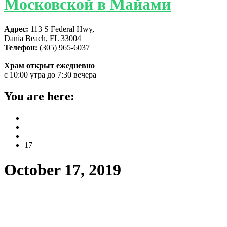
Московской в Майами
Адрес:
113 S Federal Hwy,
Dania Beach, FL 33004
Телефон:
(305) 965-6037
Храм открыт ежедневно
с 10:00 утра до 7:30 вечера
You are here:
Home
2019
October
17
October 17, 2019
Пастырское слово архимандрита
Александра к прихожанам.
(Воскресенье, 13 октября 2019 г.)