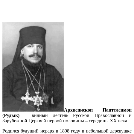
Пантелеимона (Рудыка) в Русской
Зарубежной Церкви
Архиепископ Пантелеимон
(Рудык)
– видный деятель Русской Православной и
Зарубежной Церквей первой половины – середины ХХ века.
Родился будущий иерарх в 1898 году в небольшой деревушке