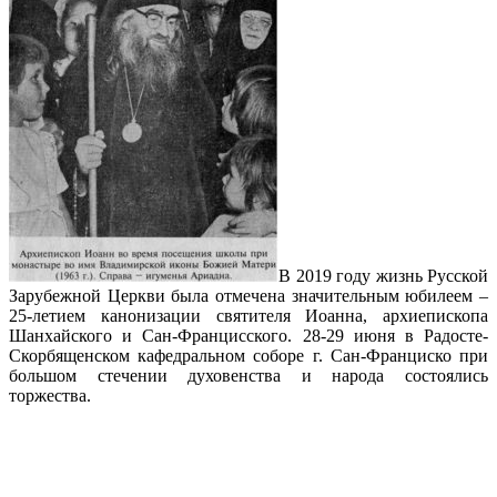
В 2019 году жизнь Русской
Зарубежной Церкви была отмечена значительным юбилеем –
25-летием канонизации святителя Иоанна, архиепископа
Шанхайского и Сан-Францисского. 28-29 июня в Радосте-
Скорбященском кафедральном соборе г. Сан-Франциско при
большом стечении духовенства и народа состоялись
торжества.
Подробнее…
Гонения на архиепископа