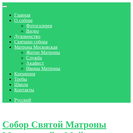
Главная
О соборе
Фотогалерея
Видео
Духовенство
Святыни собора
Матрона Московская
Житие Матроны
Служба
Акафист
Иконы Матроны
Крещения
Требы
Школа
Контакты
Русский
Skip to content
Собор Святой Матроны