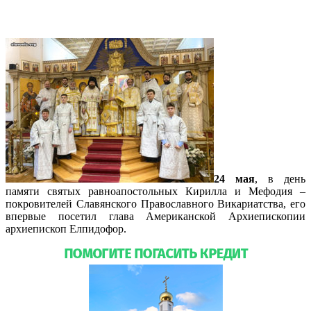
посещения Славянского Викариатства
24 мая
, в день
памяти святых равноапостольных Кирилла и Мефодия –
покровителей Славянского Православного Викариатства, его
впервые посетил глава Американской Архиепископии
архиепископ Елпидофор.
Подробнее…